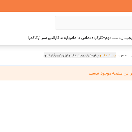
یجیتال
دست‌دوم-کارکرده
تماس با ما
درباره ما
گارانتی سبز آرکاکمرا
 براساس:
پربازدیدترین
پرفروش‌ترین
جدیدترین
ارزان‌ترین
گران‌ترین
ر این صفحه موجود نیست