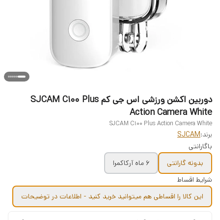
دوربین اکشن ورزشی اس جی کم SJCAM C100 Plus
Action Camera White
SJCAM C100 Plus Action Camera White
برند:
SJCAM
باگارانتی
بدونه گارانتی
6 ماه آرکاکمرا
شرایط اقساط
این کالا را اقساطی هم میتوانید خرید کنید - اطلاعات در توضیحات