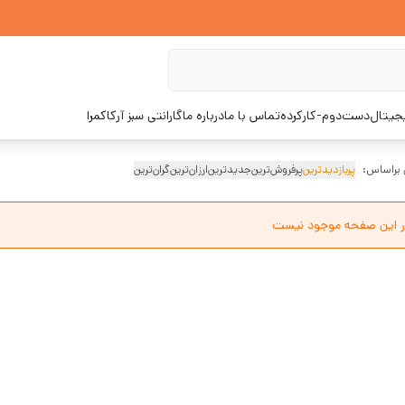
یجیتال
دست‌دوم-کارکرده
تماس با ما
درباره ما
گارانتی سبز آرکاکمرا
 براساس:
پربازدیدترین
پرفروش‌ترین
جدیدترین
ارزان‌ترین
گران‌ترین
ر این صفحه موجود نیست