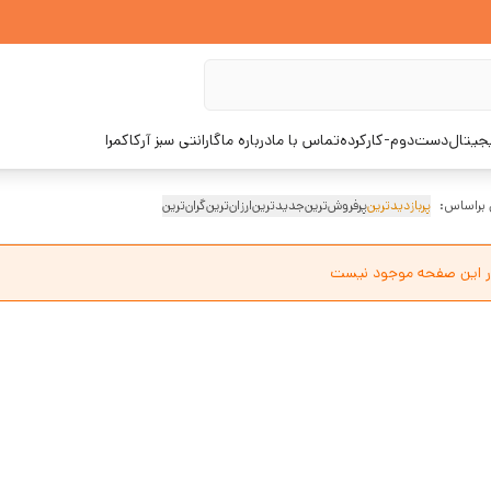
یجیتال
دست‌دوم-کارکرده
تماس با ما
درباره ما
گارانتی سبز آرکاکمرا
 براساس:
پربازدیدترین
پرفروش‌ترین
جدیدترین
ارزان‌ترین
گران‌ترین
ر این صفحه موجود نیست