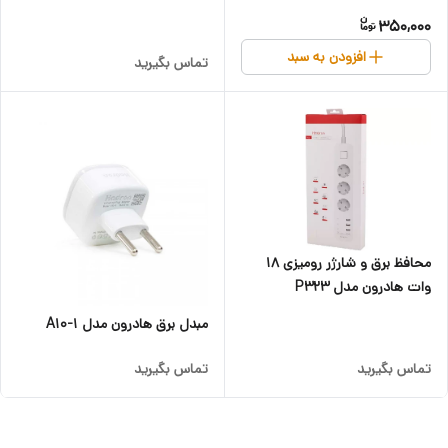
Protector
350,000
افزودن به سبد
تماس بگیرید
محافظ برق و شارژر رومیزی 18
وات هادرون مدل P323
مبدل برق هادرون مدل A10-1
تماس بگیرید
تماس بگیرید