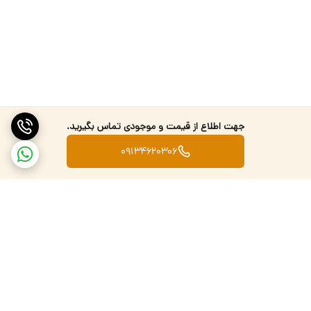
جهت اطلاع از قیمت و موجودی تماس بگیرید.
09134620306
برگشت به بالا