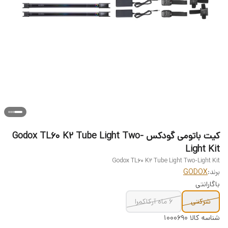
کیت باتومی گودکس Godox TL60 K2 Tube Light Two-
Light Kit
Godox TL60 K2 Tube Light Two-Light Kit
برند:
GODOX
باگارانتی
شرکتی
6 ماه آرکاکمرا
شناسه کالا
1000690