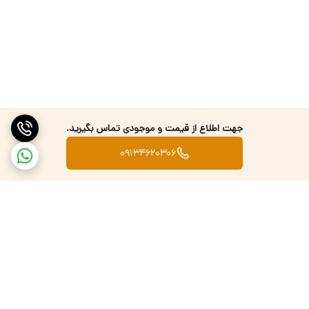
جهت اطلاع از قیمت و موجودی تماس بگیرید.
09134620306
برگشت به بالا