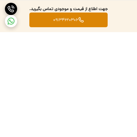
جهت اطلاع از قیمت و موجودی تماس بگیرید.
09134620306
برگشت به بالا
تضمین اصالت کالا
ارسال کالا