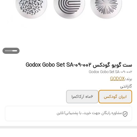
ست گوبو گودکس Godox Gobo Set SA-09-002
Godox Gobo Set SA-09-002
برند:
GODOX
گارانتی
ایران گودکس
۶ماه آرکاکمرا
مشاوره رایگان جهت خرید، با پشتیبانی‌آنلاین