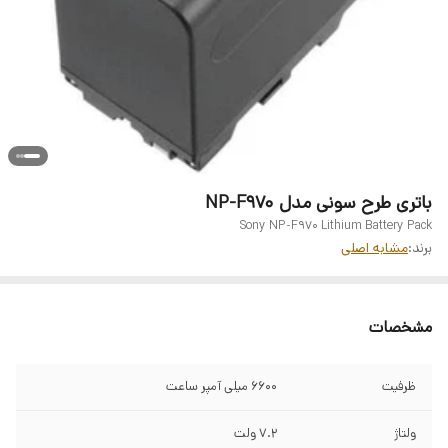
باتری طرح سونی مدل NP-F970
Sony NP-F970 Lithium Battery Pack
برند:
مشابه اصلی
مشخصات
ظرفیت
6600 میلی آمپر ساعت
ولتاژ
7.2 ولت