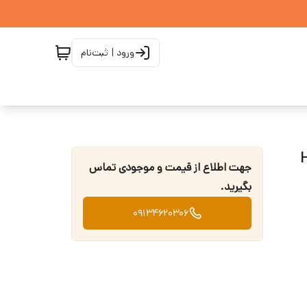
ورود | ثبت‌نام
جهت اطلاع از قیمت و موجودی تماس
بگیرید.
09134620306