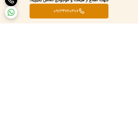
جهت اطلاع از قیمت و موجودی تماس بگیرید.
09134620306
برگشت به بالا
تضمین اصالت کالا
ارسال کالا