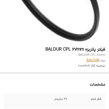
فیلتر پلاریزه BALDUR CPL 67mm
BALDUR CPL 67mm
برند:
BALDUR
شناسه کالا
1000608
مشخصات
قطر فیلتر
67 میلیمتر