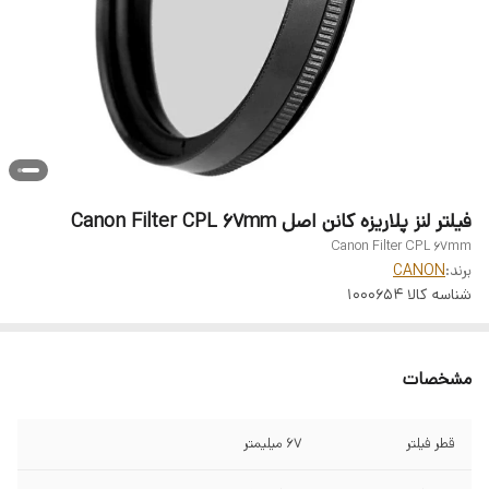
فیلتر لنز پلاریزه کانن اصل Canon Filter CPL 67mm
Canon Filter CPL 67mm
برند:
CANON
شناسه کالا
1000654
مشخصات
قطر فیلتر
67 میلیمتر