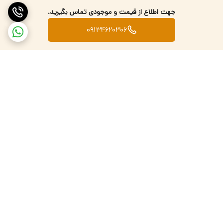
جهت اطلاع از قیمت و موجودی تماس بگیرید.
09134620306
برگشت به بالا
تضمین اصالت کالا
ارسال کالا