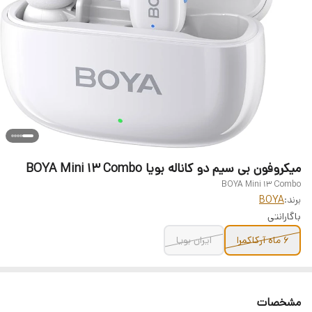
میکروفون بی سیم دو کاناله بویا BOYA Mini 13 Combo
BOYA Mini 13 Combo
برند:
BOYA
باگارانتی
۶ ماه آرکاکمرا
ایران بویا
مشخصات