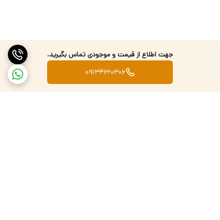
جهت اطلاع از قیمت و موجودی تماس بگیرید.
09134620306
برگشت به بالا