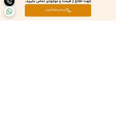
جهت اطلاع از قیمت و موجودی تماس بگیرید.
09134620306
برگشت به بالا
تضمین اصالت کالا
ارسال کالا