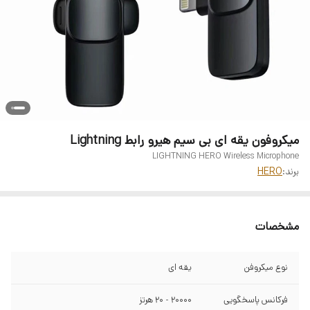
میکروفون یقه ای بی سیم هیرو رابط Lightning
LIGHTNING HERO Wireless Microphone
برند:
HERO
مشخصات
نوع میکروفن
یقه ای
فرکانس پاسخگویی
۲۰۰۰۰ - ۲۰ هرتز