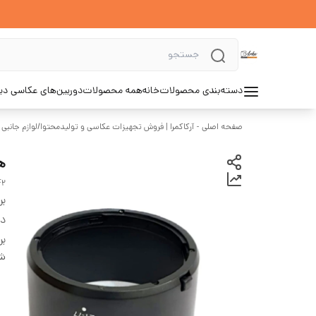
دسته‌بندی محصولات
خانه
همه محصولات
دوربین‌های عکاسی د
صفحه اصلی - آرکاکمرا | فروش تجهیزات عکاسی و تولیدمحتوا
/
لوازم جانبی 
هو
F2
بر
دس
بر
شن