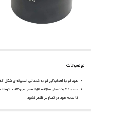
توضیحات
هود لنز یا آفتاب‌گیر لنز به قطعاتی استوانه‌ای شکل گف
معمولا شرکت‌های سازنده لنز‌ها سعی می‌کنند با توجه 
تا سایه هود در تصاویر ظاهر نشود
هود‌ها اغلب سبک‌وزن و از جنس پلاستیک ساخته می‌شو
آفتابگیر