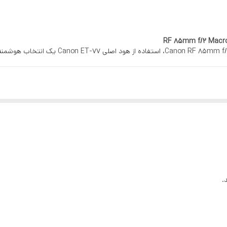
ای محیط درداخل لنز
برای حفظ کیفیت تصویر و محافظت کامل از لنز پرطرفدا
.