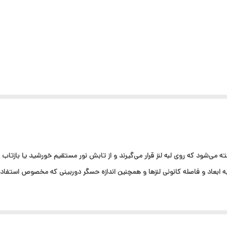
ته‌ می‌شود که روی لبه لنز قرار می‌گیرند و از تابش نور مستقیم خورشید یا بازتاب
به ابعاد و فاصله کانونی لنز‌ها و همچنین اندازه حسگر دوربینی که مخصوص استفاده
ند و می‌توانند به‌عنوان یک محافظ لنز برای جلوگیری از لمس و کثیف شدن عدسی 