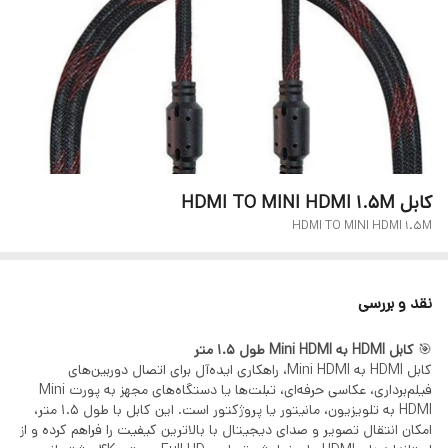
کابل HDMI TO MINI HDMI 1.5M
HDMI TO MINI HDMI 1.5M
نقد و بررسی
🎯
کابل HDMI به Mini HDMI طول 1.5 متر
کابل HDMI به Mini HDMI، راهکاری ایده‌آل برای اتصال دوربین‌های
فیلم‌برداری، عکاسی حرفه‌ای، تبلت‌ها یا دستگاه‌های مجهز به پورت Mini
HDMI به تلویزیون، مانیتور یا پروژکتور است. این کابل با طول 1.5 متر،
امکان انتقال تصویر و صدای دیجیتال با بالاترین کیفیت را فراهم کرده و از