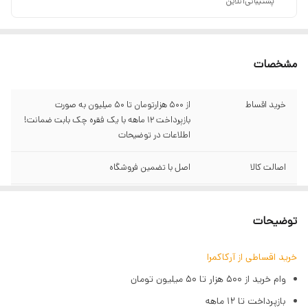
پشتیبانی‌آنلاین
مشخصات
خرید اقساط
از ۵۰۰ هزارتومان تا ۵۰ میلیون به صورت
بازپرداخت ۱۲ ماهه با یک فقره چک بابت ضمانت!
اطلاعات در توضیحات
اصالت کالا
اصل با تضمین فروشگاه
گارانتی
سبز آرکاکمرا
توضیحات
وزن لنز
305 گرم
خرید اقساطی از آرکاکمرا
اندازه فیلتر
52 میلیمتر
وام خرید از ۵۰۰ هزار تا ۵۰ میلیون تومان
تعداد تیغه
9
بازپرداخت تا ۱۲ ماهه