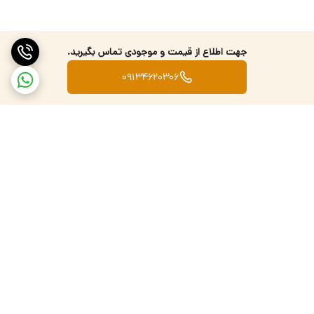
جهت اطلاع از قیمت و موجودی تماس بگیرید.
09134620306
برگشت به بالا