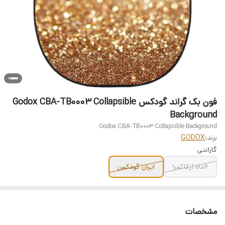
فون بک گراند گودکس Godox CBA-TB0003 Collapsible
Background
Godox CBA-TB0003 Collapsible Background
برند:
GODOX
گارانتی
6ماه آرکاکمرا
ایران گودکس
مشخصات