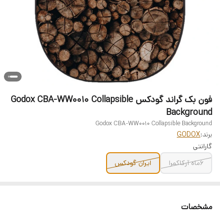
فون بک گراند گودکس Godox CBA-WW0010 Collapsible
Background
Godox CBA-WW0010 Collapsible Background
برند:
GODOX
گارانتی
6ماه آرکاکمرا
ایران گودکس
مشخصات