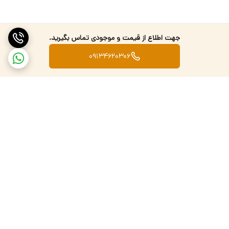
جهت اطلاع از قیمت و موجودی تماس بگیرید.
09134620306
برگشت به بالا