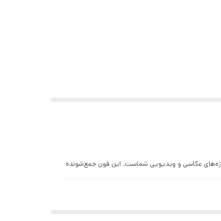
 عالی برای ایجاد فضایی زیبا و حرفه‌ای در پروژه‌های عکاسی و ویدیویی شماست. این فون جمع‌شونده