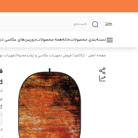
دسته‌بندی محصولات
خانه
همه محصولات
دوربین‌های عکاسی د
صفحه اصلی - آرکاکمرا | فروش تجهیزات عکاسی و تولیدمحتوا
/
تجهیزات نور
d
nd
بر
گا
دس
بر