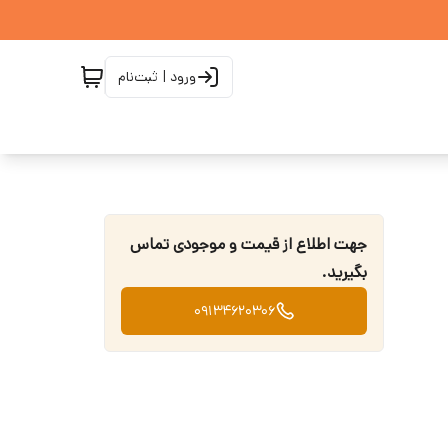
ورود | ثبت‌نام
جهت اطلاع از قیمت و موجودی تماس
بگیرید.
09134620306