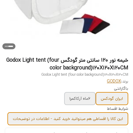
خیمه نور 120 سانتی متر گودگس Godox Light tent (four
color background)120X120X120CM
Godox Light tent (four color background)120X120X120CM
برند:
GODOX
باگارانتی
ایران گودکس
۶ماه آرکاکمرا
شرایط اقساط
این کالا را اقساطی هم میتوانید خرید کنید - اطلاعات در توضیحات