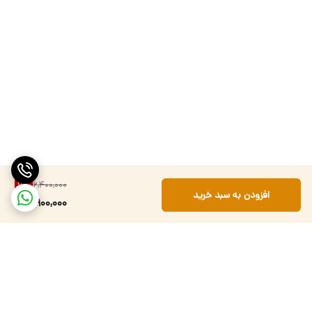
6,400,000
7
%
افزودن به سبد خرید
5,900,000