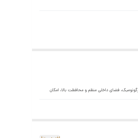
 با طراحی ارگونومیک، فضای داخلی منظم و محافظت بالا، امکان