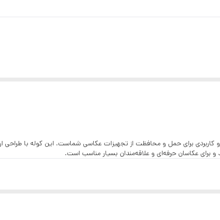
دسترسی جانبی سریع برای دسترسی آسان به تجهیزات
27.5 × 20 × 42 سانتی‌متر
23 × 15 × 16 سانتی‌متر
آستر داخلی نارنجی‌رنگ برای دید بهتر در نور کم
دارای دسته حمل دستی و بند شانه‌ای فومی نرم و راحت
کاور باران برای محافظت در برابر شرایط جوی نامناسب
FANCIER WB-9، انتخابی حرفه‌ای و کاربردی برای حمل و محافظت از تجهیزات عکاسی شماست. این کوله
ند و برای عکاسان حرفه‌ای و علاقه‌مندان بسیار مناسب است.
محافظ
محافظ