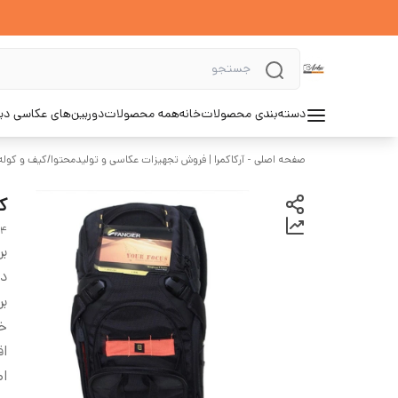
دسته‌بندی محصولات
خانه
همه محصولات
دوربین‌های عکاسی د
صفحه اصلی - آرکاکمرا | فروش تجهیزات عکاسی و تولیدمحتوا
/
کیف و کوله
کو
64
بر
دس
بر
خر
ا
اص