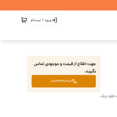
ورود | ثبت‌نام
جهت اطلاع از قیمت و موجودی تماس
بگیرید.
09134620306
 بازپرداخت ۱۲ ماهه با یک فقره چک