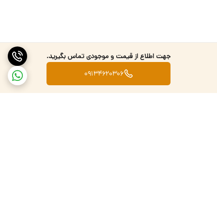
جهت اطلاع از قیمت و موجودی تماس بگیرید.
09134620306
برگشت به بالا