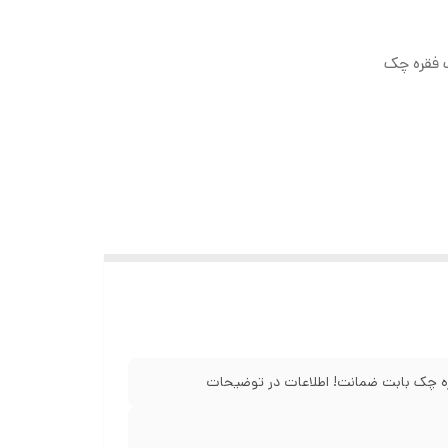
 بازپرداخت ۱۲ ماهه با یک فقره چک