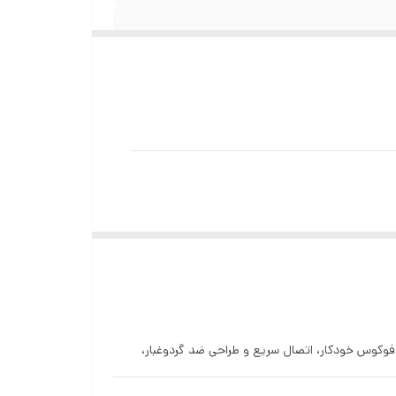
 این دستگاه کوچک با فوکوس خودکار، اتصال سریع و طراحی ضد گردوغبار،