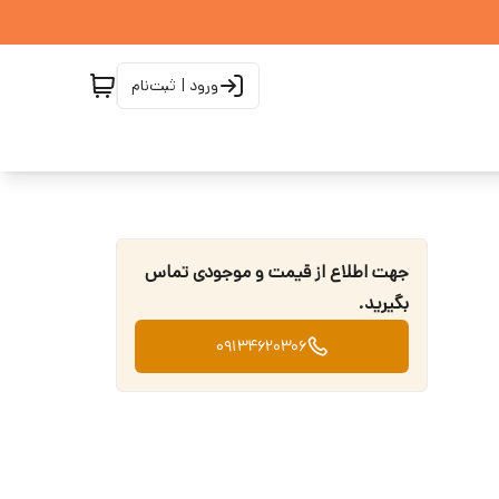
ورود | ثبت‌نام
جهت اطلاع از قیمت و موجودی تماس
بگیرید.
09134620306