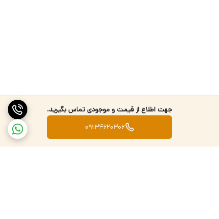
جهت اطلاع از قیمت و موجودی تماس بگیرید.
09134620306