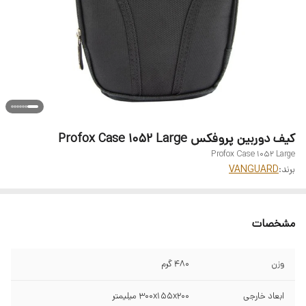
کیف دوربین پروفکس Profox Case 1052 Large
Profox Case 1052 Large
برند:
VANGUARD
مشخصات
وزن
480 گرم
ابعاد خارجی
300x155x200 میلیمتر