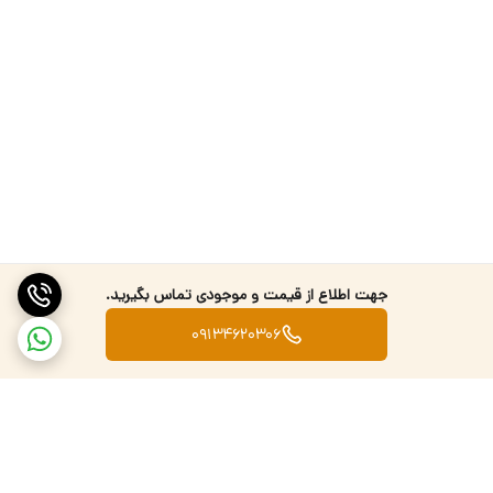
جهت اطلاع از قیمت و موجودی تماس بگیرید.
09134620306