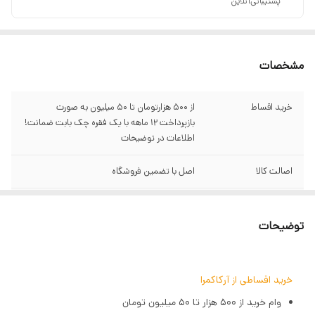
پشتیبانی‌آنلاین
مشخصات
خرید اقساط
از ۵۰۰ هزارتومان تا ۵۰ میلیون به صورت
بازپرداخت ۱۲ ماهه با یک فقره چک بابت ضمانت!
اطلاعات در توضیحات
اصالت کالا
اصل با تضمین فروشگاه
گارانتی
سبز آرکاکمرا
توضیحات
حالت‌های نوری
امکان تنظیم رنگ‌ها و دمای نور (RGB و CCT)
چندگانه
خرید اقساطی از آرکاکمرا
افکت‌های خلاقانه
دارای افکت‌های نوری متنوع
وام خرید از ۵۰۰ هزار تا ۵۰ میلیون تومان