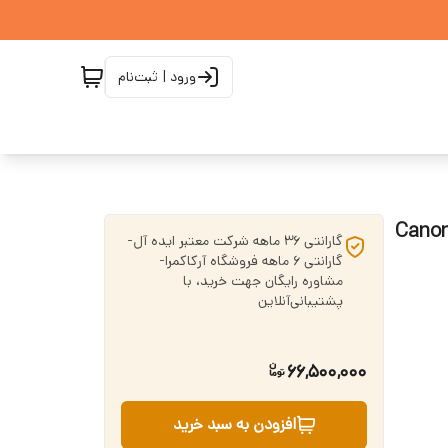
ورود | ثبت‌نام
Canon EO
گارانتی 36 ماهه شرکت معتبر ایده آل-
گارانتی 6 ماهه فروشگاه آرکاکمرا-
مشاوره رایگان جهت خرید، با
پشتیبانی‌آنلاین
66,500,000
افزودن به سبد خرید