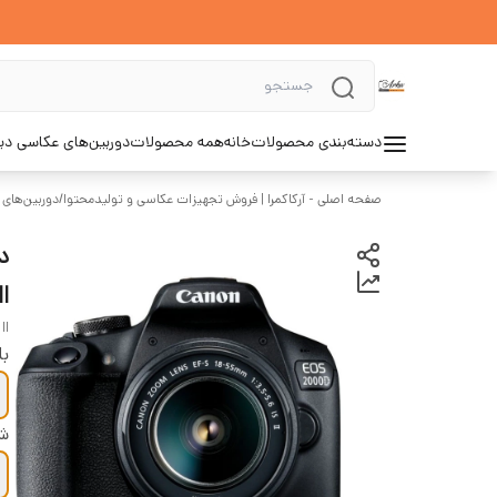
دسته‌بندی محصولات
خانه
همه محصولات
دوربین‌های عکاسی د
صفحه اصلی - آرکاکمرا | فروش تجهیزات عکاسی و تولیدمحتوا
/
دوربین‌های
II
II
با
شر