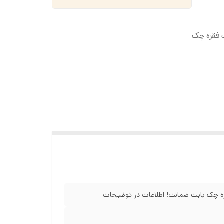
 بازپرداخت ۱۲ ماهه با یک فقره چک