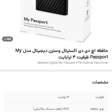
حافظه اچ دی دی اکسترنال وسترن دیجیتال مدل My
Passport ظرفیت 4 ترابایت
Western Digital My Passport 4TB External Hard Drive
مشخصات
ظرفیت
4 ترابایت
نوع حافظه
HDD (هارد دیسک مکانیکی)