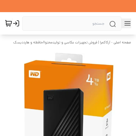
صفحه اصلی - آرکاکمرا | فروش تجهیزات عکاسی و تولیدمحتوا
/
حافظه‌ و هارددیسک