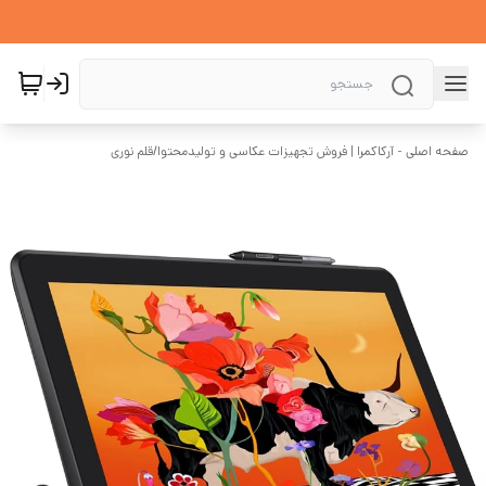
صفحه اصلی - آرکاکمرا | فروش تجهیزات عکاسی و تولیدمحتوا
/
قلم نوری