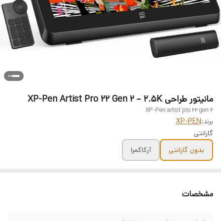
مانیتور طراحی XP-Pen Artist Pro 22 Gen 2 – 2.5K
XP-Pen artist pro 22 gen 2
برند:
XP-PEN
گارانتی
بدون گارانتی
آرکاکمرا
مشخصات