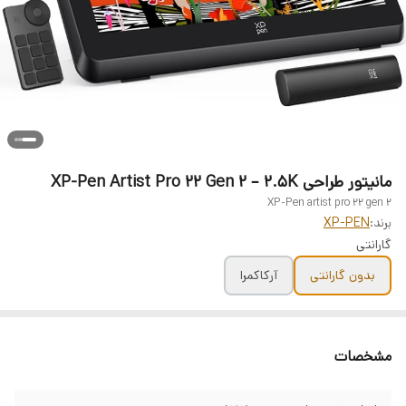
مانیتور طراحی XP-Pen Artist Pro 22 Gen 2 – 2.5K
XP-Pen artist pro 22 gen 2
برند:
XP-PEN
گارانتی
بدون گارانتی
آرکاکمرا
مشخصات