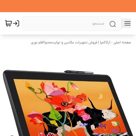
صفحه اصلی - آرکاکمرا | فروش تجهیزات عکاسی و تولیدمحتوا
/
قلم نوری