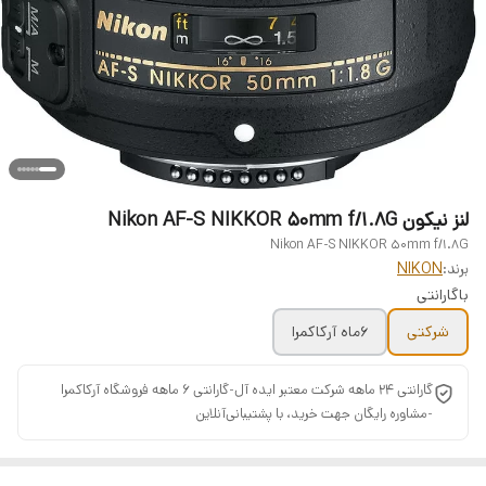
لنز نیکون Nikon AF-S NIKKOR 50mm f/1.8G
Nikon AF-S NIKKOR 50mm f/1.8G
برند:
NIKON
باگارانتی
شرکتی
۶ماه آرکاکمرا
گارانتی 24 ماهه شرکت معتبر ایده آل-گارانتی 6 ماهه فروشگاه آرکاکمرا
-مشاوره رایگان جهت خرید، با پشتیبانی‌آنلاین