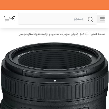
صفحه اصلی - آرکاکمرا | فروش تجهیزات عکاسی و تولیدمحتوا
/
لنزهای دوربین