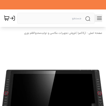
صفحه اصلی - آرکاکمرا | فروش تجهیزات عکاسی و تولیدمحتوا
/
قلم نوری