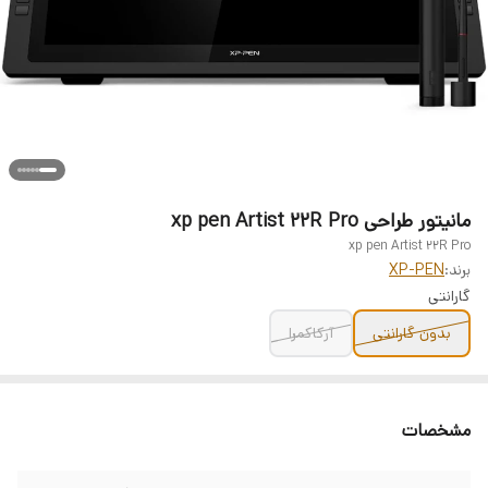
مانیتور طراحی xp pen Artist 22R Pro
xp pen Artist 22R Pro
برند:
XP-PEN
گارانتی
بدون گارانتی
آرکاکمرا
مشخصات