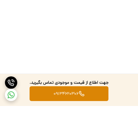
جهت اطلاع از قیمت و موجودی تماس بگیرید.
09134620306