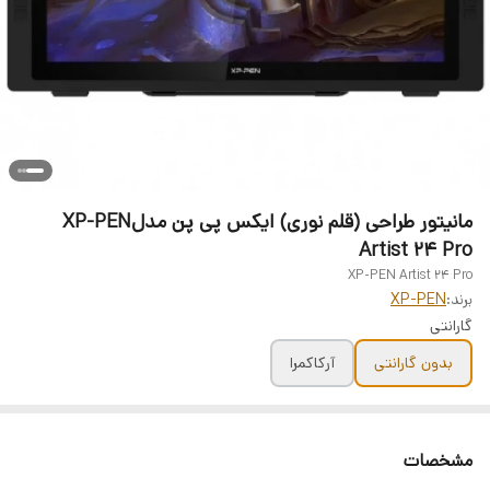
مانیتور طراحی (قلم نوری) ایکس پی پن مدلXP-PEN
Artist 24 Pro
XP-PEN Artist 24 Pro
برند:
XP-PEN
گارانتی
بدون گارانتی
آرکاکمرا
مشخصات