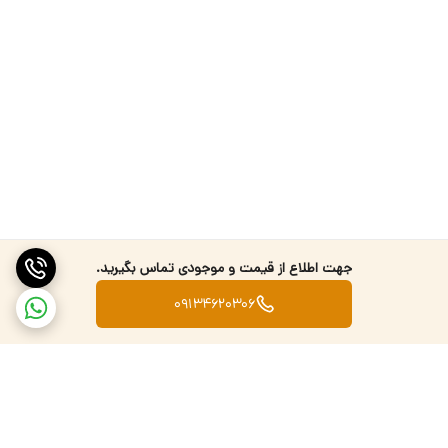
جهت اطلاع از قیمت و موجودی تماس بگیرید.
09134620306