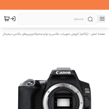
صفحه اصلی - آرکاکمرا | فروش تجهیزات عکاسی و تولیدمحتوا
/
دوربین‌های عکاسی دیجیتال