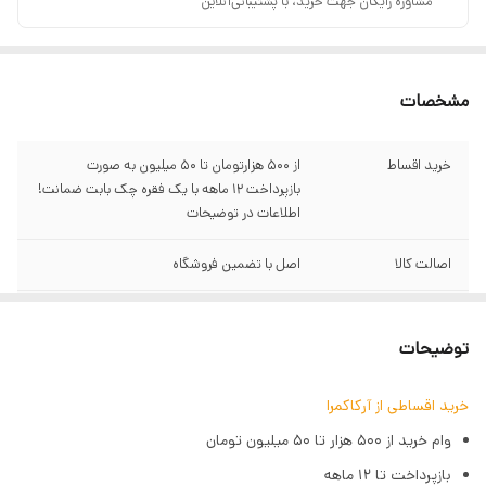
مشاوره رایگان جهت خرید، با پشتیبانی‌آنلاین
مشخصات
خرید اقساط
از ۵۰۰ هزارتومان تا ۵۰ میلیون به صورت
بازپرداخت ۱۲ ماهه با یک فقره چک بابت ضمانت!
اطلاعات در توضیحات
اصالت کالا
اصل با تضمین فروشگاه
گارانتی
سبز آرکاکمرا
توضیحات
ارتباط
دارای wifi
خرید اقساطی از آرکاکمرا
اندازه حسگر
APS-C
وام خرید از ۵۰۰ هزار تا ۵۰ میلیون تومان
پیکسل
26 مگاپیکسل
بازپرداخت تا ۱۲ ماهه