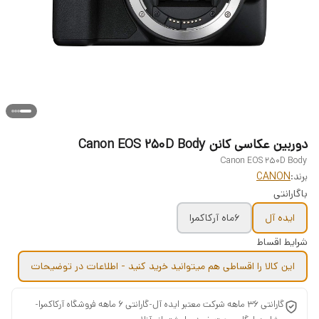
دوربین عکاسی کانن Canon EOS 250D Body
Canon EOS 250D Body
برند:
CANON
باگارانتی
ایده آل
6ماه آرکاکمرا
شرایط اقساط
این کالا را اقساطی هم میتوانید خرید کنید - اطلاعات در توضیحات
گارانتی 36 ماهه شرکت معتبر ایده آل-گارانتی 6 ماهه فروشگاه آرکاکمرا-