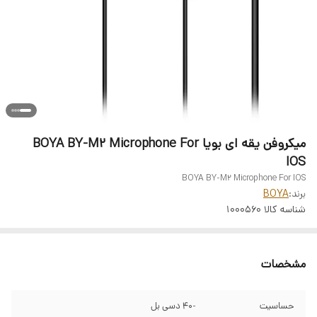
میکروفن یقه ای بویا BOYA BY-M2 Microphone For
IOS
BOYA BY-M2 Microphone For IOS
برند:
BOYA
شناسه کالا
1000560
مشخصات
حساسیت
-40 دسی بل