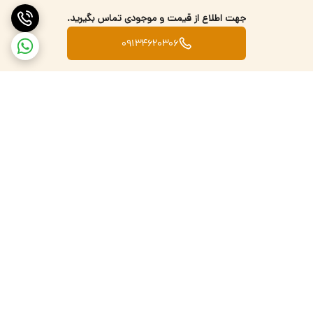
جهت اطلاع از قیمت و موجودی تماس بگیرید.
09134620306
برگشت به بالا
تضمین اصالت کالا
ارسال کالا