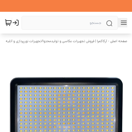
صفحه اصلی - آرکاکمرا | فروش تجهیزات عکاسی و تولیدمحتوا
/
تجهیزات نورپردازی و آتلیه