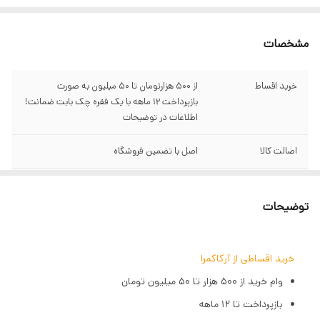
مشخصات
خرید اقساط
از ۵۰۰ هزارتومان تا ۵۰ میلیون به صورت
بازپرداخت ۱۲ ماهه با یک فقره چک بابت ضمانت!
اطلاعات در توضیحات
اصالت کالا
اصل با تضمین فروشگاه
گارانتی
سبز آرکاکمرا
توضیحات
توان
29 وات
قابلیت
قابل نصب بر روی دوربین
خرید اقساطی از آرکاکمرا
وام خرید از ۵۰۰ هزار تا ۵۰ میلیون تومان
کلوین
3200k-5500k
بازپرداخت تا ۱۲ ماهه
تعداد LED
300 عدد