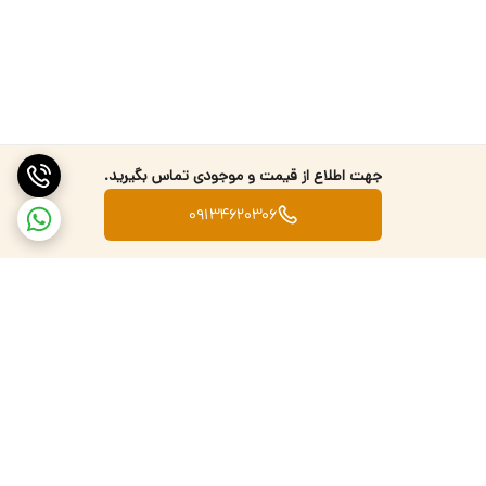
جهت اطلاع از قیمت و موجودی تماس بگیرید.
09134620306
برگشت به بالا