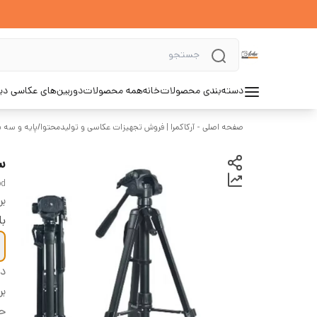
دسته‌بندی محصولات
خانه
همه محصولات
دوربین‌های عکاسی د
صفحه اصلی - آرکاکمرا | فروش تجهیزات عکاسی و تولیدمحتوا
/
پایه و سه پ
سه 
od
بر
با
دس
بر
حد