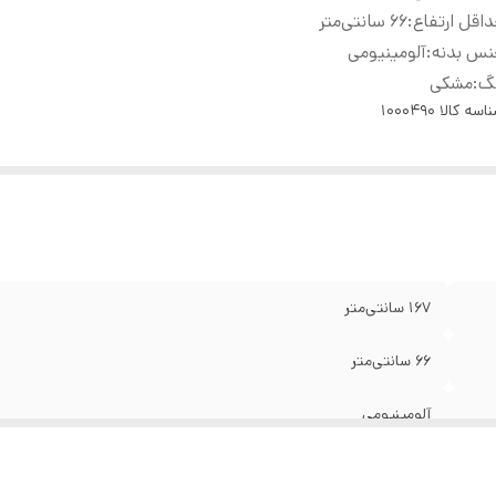
اقل ارتفاع
:
66 سانتی‌متر
نس بدنه
:
آلومینیومی
نگ
:
مشکی
اسه کالا
1000490
167 سانتی‌متر
66 سانتی‌متر
آلومینیومی
مشکی