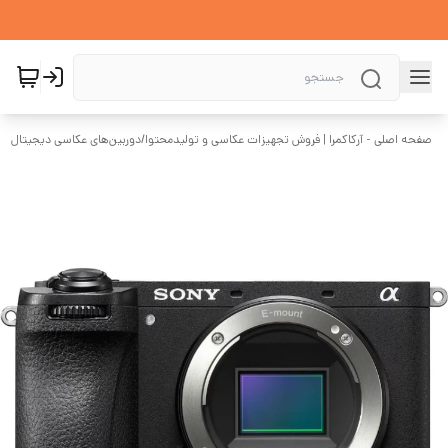
صفحه اصلی - آرکاکمرا | فروش تجهیزات عکاسی و تولیدمحتوا
/
دوربین‌های عکاسی دیجیتال