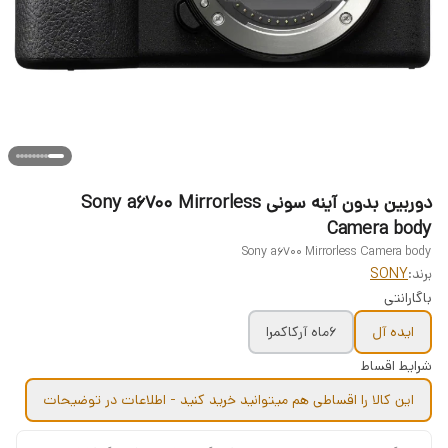
دوربین بدون آینه سونی Sony a6700 Mirrorless
Camera body
Sony a6700 Mirrorless Camera body
برند:
SONY
باگارانتی
ایده آل
6ماه آرکاکمرا
شرایط اقساط
این کالا را اقساطی هم میتوانید خرید کنید - اطلاعات در توضیحات