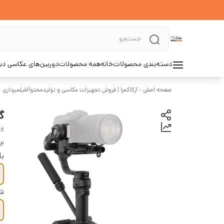
دسته‌بندی محصولات
خانه
همه محصولات
دوربین‌های عکاسی د
صفحه اصلی - آرکاکمرا | فروش تجهیزات عکاسی و تولیدمحتوا
/
فیلمبرداری
گیم
it
بر
با
شر