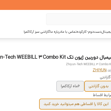
یجیتال
دست‌دوم-کارکرده
تماس با ما
درباره ما
گارانتی سبز آرکاکمرا
بال دوربین ژیون تک Zhiyun-Tech WEEBILL 3 Combo Kit
Zhiyun-Tech WEEBILL 3 Combo K
ند:
ZHIYUN
گارانتی
بدون گارانتی
۶ماه آرکاکمرا
ایط اقساط
این کالا را اقساطی هم میتوانید خرید کنید