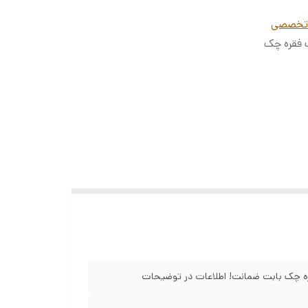
تخصصی
 بازپرداخت ۱۲ ماهه با یک فقره چک