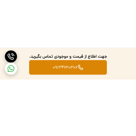
جهت اطلاع از قیمت و موجودی تماس بگیرید.
09134620306
برگشت به بالا