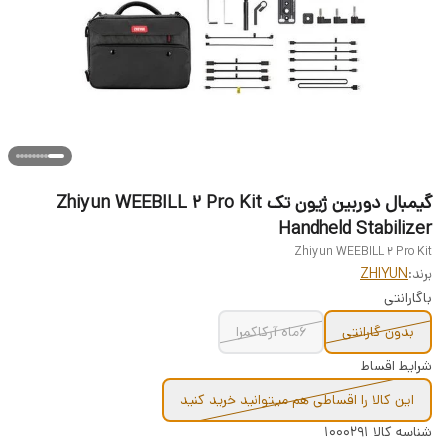
گیمبال دوربین ژیون تک Zhiyun WEEBILL 2 Pro Kit
Handheld Stabilizer
Zhiyun WEEBILL 2 Pro Kit
برند:
ZHIYUN
باگارانتی
بدون گارانتی
6ماه آرکاکمرا
شرایط اقساط
این کالا را اقساطی هم میتوانید خرید کنید
شناسه کالا
1000291