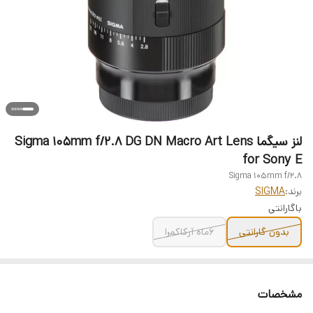
لنز سیگما Sigma 105mm f/2.8 DG DN Macro Art Lens
for Sony E
Sigma 105mm f/2.8
برند:
SIGMA
باگارانتی
بدون گارانتی
۶ماه آرکاکمرا
مشخصات