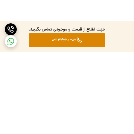
جهت اطلاع از قیمت و موجودی تماس بگیرید.
09134620306
برگشت به بالا