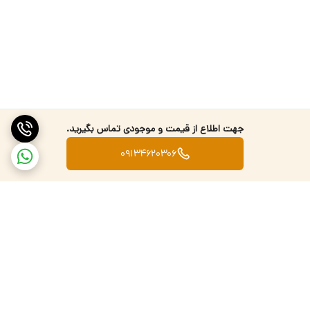
جهت اطلاع از قیمت و موجودی تماس بگیرید.
09134620306
برگشت به بالا