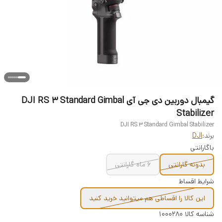
گیمبال دوربین دی جی آی DJI RS 3 Standard Gimbal
Stabilizer
DJI RS 3 Standard Gimbal Stabilizer
برند:
DJI
باگارانتی
بدونه گارانتی
6 ماه گارانتی
شرایط اقساط
این کالا را اقساطی هم میتوانید خرید کنید
شناسه کالا
1000280