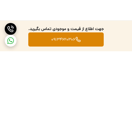
جهت اطلاع از قیمت و موجودی تماس بگیرید.
09134620306
برگشت به بالا