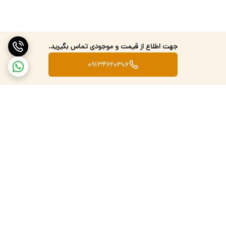
جهت اطلاع از قیمت و موجودی تماس بگیرید.
09134620306
برگشت به بالا