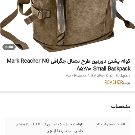
کوله پشتی دوربین طرح نشنال جگرافی Mark Reacher NG
A5280 Small Backpack
Mark Reacher NG A5280 Small Backpack
برند:
REACHER
مشخصات
قابلیت حمل لپ تاپ
ظرفیت حمل یک دوربین DSLR با 2 لنز ولوازم
جانبی، لپ تاپ 10 اینچی