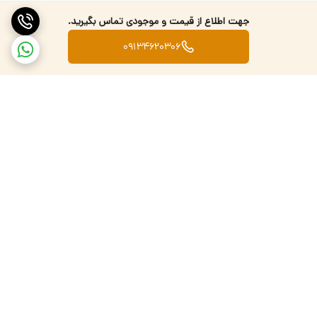
جهت اطلاع از قیمت و موجودی تماس بگیرید.
09134620306
برگشت به بالا
تضمین اصالت کالا
ارسال کالا