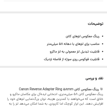
توضیحات
رینگ معکوس لنزهای کانن
مناسب برای لنزهای با دهانه ۵۸ میلی‌متر
قابلیت تبدیل لنز معمولی به لنز ماکرو
قابلیت فوکوس روی سوژه از فاصله نزدیک
تنظیم دستی فوکوس
نقد و بررسی
🎯
رینگ معکوس کانن Canon Reverse Adapter Ring 58mm
رینگ معکوس کانن 58 میلی‌متری، انتخابی ایده‌آل برای عکاسان ماکرو و
خلاق است که می‌خواهند با کمترین هزینه، توان بزرگ‌نمایی لنزهای خود را
افزایش دهند. این ابزار کوچک اما کاربردی، به شما امکان می‌دهد لنز را به