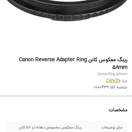
رینگ معکوس کانن Canon Reverse Adapter Ring
58mm
Canon Ring 58mm
برند:
CANON
شناسه کالا
1000439
مشخصات
سایر توضیحات
رینگ معکوس مخصوص دهانه لنز 58 کانن