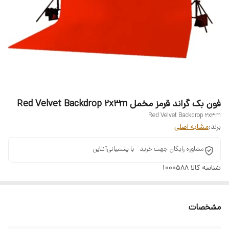
فون بک گراند قرمز مخمل Red Velvet Backdrop 2x3m
Red Velvet Backdrop 2x3m
برند:
مشابه اصلی
مشاوره رایگان جهت خرید - با پشتیبانی‌آنلاین
شناسه کالا
1000588
مشخصات