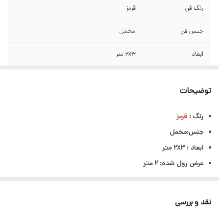
رنگ فن
قرمز
جنس فن
مخمل
ابعاد
2x3 متر
مناسب برای
آتلیه،استودیو،بلاگری،یوتوبرها،تولید
محتوا،عکاسی صنعتی و تبلیغاتی
توضیحات
رنگ :
قرمز
جنس:مخمل
ابعاد : 2x3 متر
عرض رول شده: 2 متر
طول: 3 متر
مناسب آتلیه،استودیو،بلاگری،یوتوبرها،تولید محتوا،عکاسی صنعتی و
نقد و بررسی
تبلیغاتی